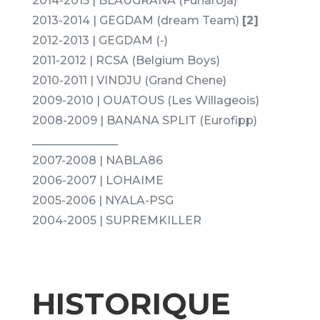
2014-2015 | BLAUGRANA (Furiaroja)
2013-2014 | GEGDAM (dream Team)
[2]
2012-2013 | GEGDAM (-)
2011-2012 | RCSA (Belgium Boys)
2010-2011 | VINDJU (Grand Chene)
2009-2010 | OUATOUS (Les Willageois)
2008-2009 | BANANA SPLIT (Eurofipp)
_______________
2007-2008 | NABLA86
2006-2007 | LOHAIME
2005-2006 | NYALA-PSG
2004-2005 | SUPREMKILLER
HISTORIQUE