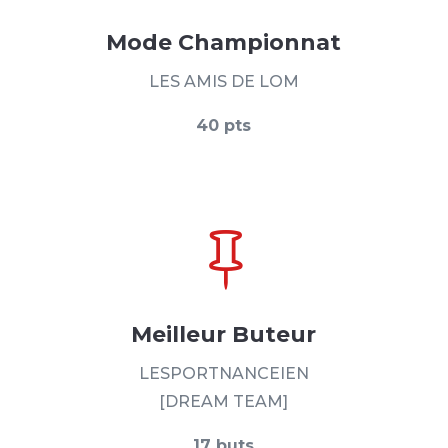
Mode Championnat
LES AMIS DE LOM
40 pts

Meilleur Buteur
LESPORTNANCEIEN
[DREAM TEAM]
17 buts