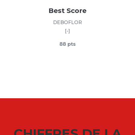
Best Score
DEBOFLOR
[-]
88 pts
CHIFFRES DE LA