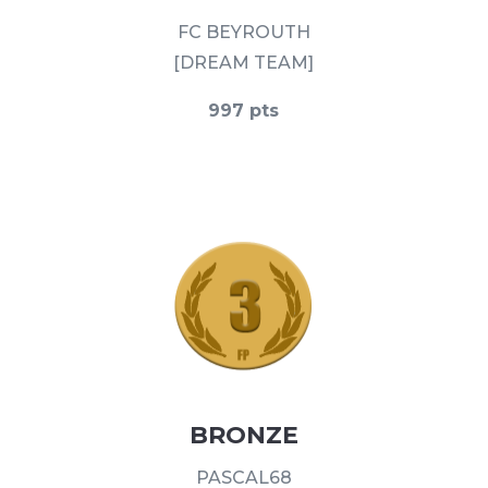
FC BEYROUTH
[DREAM TEAM]
997 pts
BRONZE
PASCAL68