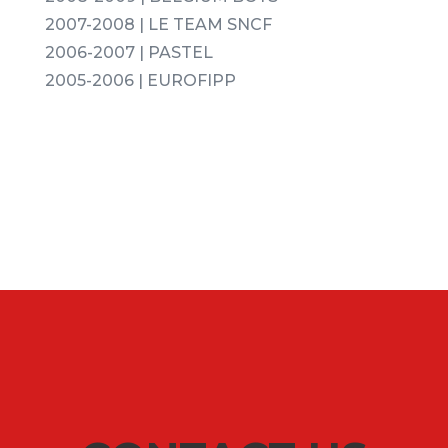
2007-2008 | LE TEAM SNCF
2006-2007 | PASTEL
2005-2006 | EUROFIPP