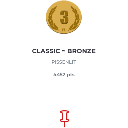
CLASSIC ~ BRONZE
PISSENLIT
4452 pts
