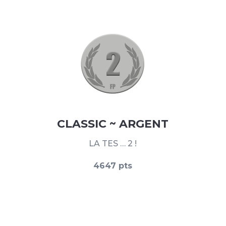
CLASSIC ~ ARGENT
LA TES … 2 !
4647 pts