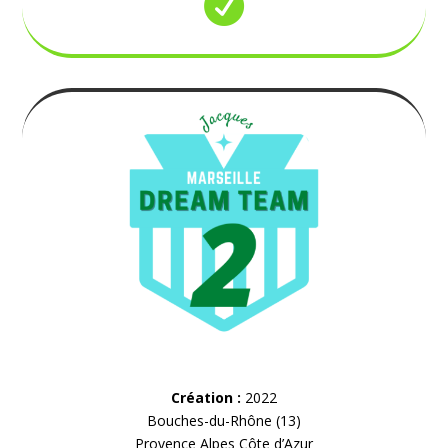

Création :
2022
Bouches-du-Rhône (13)
Provence Alpes Côte d’Azur