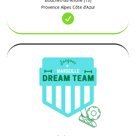
Bouches-du-Rhône (13)
Provence Alpes Côte d’Azur
