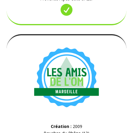

Création :
2009