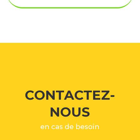
CONTACTEZ-
NOUS
en cas de besoin