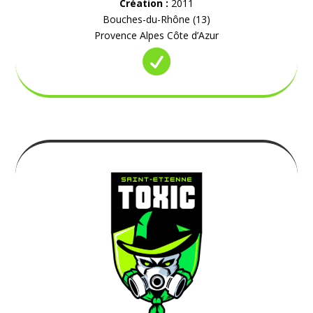
Création :
2011
Bouches-du-Rhône (13)
Provence Alpes Côte d’Azur
