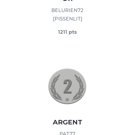
BELURIEN72
[PISSENLIT]
1211 pts
ARGENT
PAT77