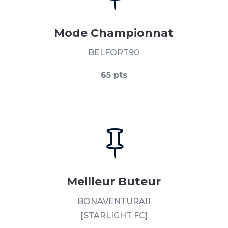
Mode Championnat
BELFORT90
65 pts

Meilleur Buteur
BONAVENTURA11
[STARLIGHT FC]