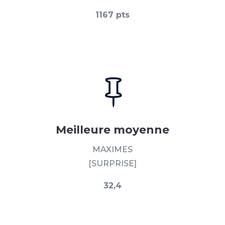
1167 pts

Meilleure moyenne
MAXIMES
[SURPRISE]
32,4