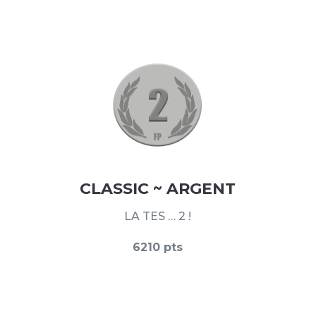
CLASSIC ~ ARGENT
LA TES … 2 !
6210 pts