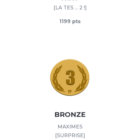
[LA TES … 2 !]
1199 pts
BRONZE
MAXIMES
[SURPRISE]