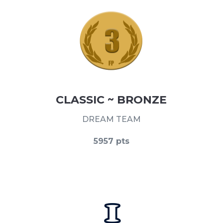
CLASSIC ~ BRONZE
DREAM TEAM
5957 pts
