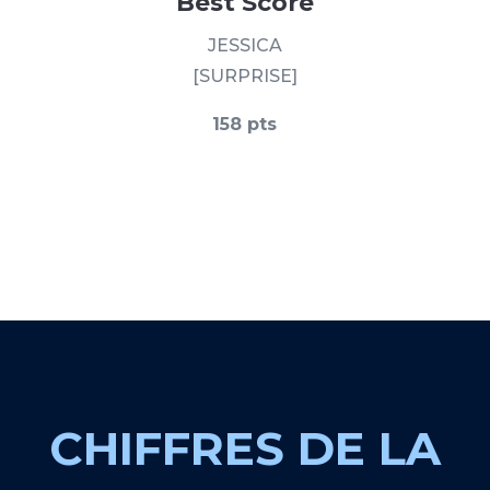
Best Score
JESSICA
[SURPRISE]
158 pts
CHIFFRES DE LA