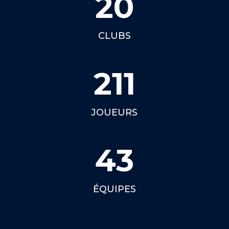
20
CLUBS
211
JOUEURS
43
ÉQUIPES