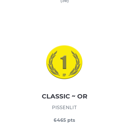
(5e)
CLASSIC ~ OR
PISSENLIT
6465 pts