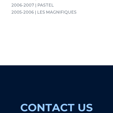
2006-2007 | PASTEL
2005-2006 | LES MAGNIFIQUES
CONTACT US