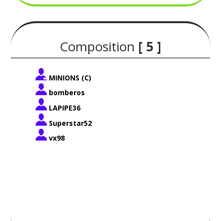
Composition
[ 5 ]
MINIONS (C)
bomberos
LAPIPE36
Superstar52
vx98