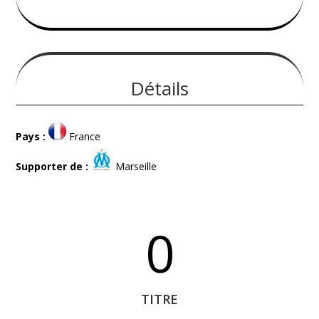
Détails
Pays :
France
Supporter de :
Marseille
0
TITRE