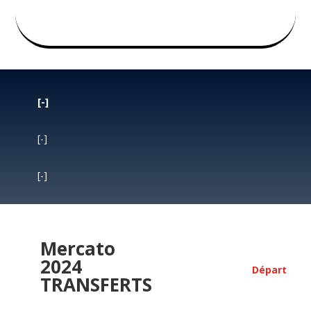
[-]
[-]
[-]
Mercato
2024
Départ
TRANSFERTS