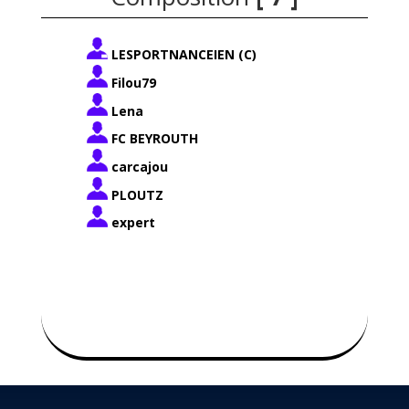
LESPORTNANCEIEN
(C)
Filou79
Lena
FC BEYROUTH
carcajou
PLOUTZ
expert