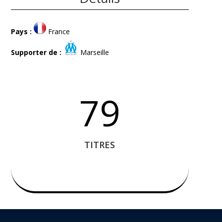
Pays :
France
Supporter de :
Marseille
79
TITRES