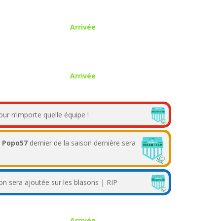
Arrivée
Arrivée
our n’importe quelle équipe !
,
Popo57
dernier de la saison dernière sera
 sera ajoutée sur les blasons | RIP
Arrivée