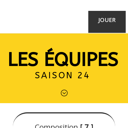
JOUER
LES ÉQUIPES
SAISON 24
;
Composition
[ 7 ]