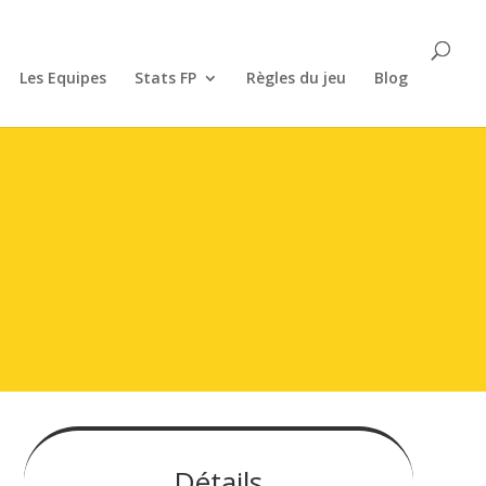
Les Equipes
Stats FP
Règles du jeu
Blog
Détails