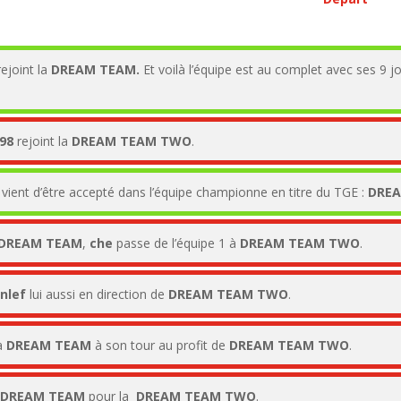
rejoint la
DREAM TEAM.
Et voilà l’équipe est au complet avec ses 9 jo
98
rejoint la
DREAM TEAM TWO
.
vient d’être accepté dans l’équipe championne en titre du TGE :
DRE
DREAM TEAM
,
che
passe de l’équipe 1 à
DREAM TEAM TWO
.
nlef
lui aussi en direction de
DREAM TEAM TWO
.
la
DREAM TEAM
à son tour au profit de
DREAM TEAM TWO
.
DREAM TEAM
pour la
DREAM TEAM TWO
.