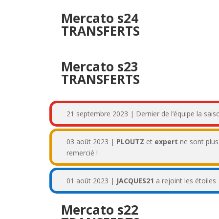
Mercato s24
TRANSFERTS
Mercato s23
TRANSFERTS
21 septembre 2023 | Dernier de l’équipe la sai
03 août 2023 |
PLOUTZ
et
expert
ne sont plus
remercié !
01 août 2023 |
JACQUES21
a rejoint les étoiles
Mercato s22