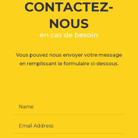
CONTACTEZ-
NOUS
en cas de besoin
Vous pouvez nous envoyer votre message
en remplissant le formulaire ci-dessous.