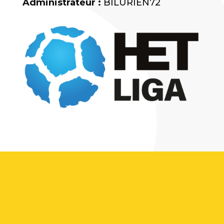
Administrateur :
BILURIEN72