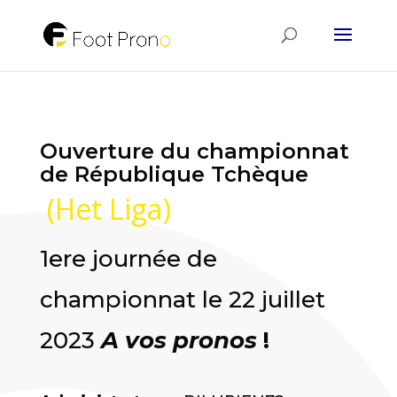
Ouverture du championnat
de République Tchèque
(Het Liga)
1ere journée de
championnat le 22 juillet
2023
A vos pronos
!