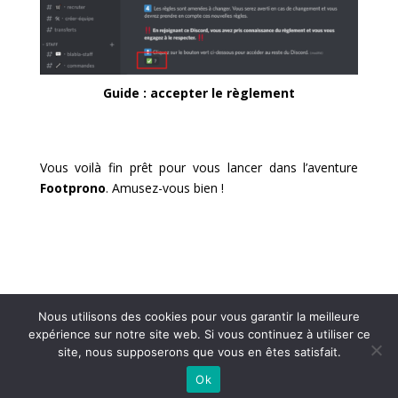
Guide : accepter le règlement
Vous voilà fin prêt pour vous lancer dans l’aventure
Footprono
. Amusez-vous bien !
Nous utilisons des cookies pour vous garantir la meilleure
expérience sur notre site web. Si vous continuez à utiliser ce
site, nous supposerons que vous en êtes satisfait.
Ok
Design collaboratif | Boosté par 5-pixels