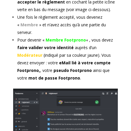
accepter
le règlement
en cochant la petite icône
verte en bas du message (voir image ci-dessous).
Une fois le règlement accepté, vous devenez
«
Membre
» et n’avez accès qu’à une partie du
serveur.
Pour devenir «
Membre Footprono
« , vous devez
faire valider votre identité
auprès d’un
Modérateur
(indiqué par sa couleur jaune). Vous
devez envoyer : votre
eMail lié à votre compte
Footprono,
, votre
pseudo Footprono
ainsi que
votre
mot de passe Footprono
.